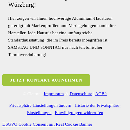
Würzburg!
Hier zeigen wir Ihnen hochwertige Aluminium-Haustüren
gefertigt mit Markenprofilen und Verriegelungen namhafter
Hersteller. Jede Haustür hat eine umfangreiche
Standardausstattung, die im Preis bereits inbegriffen ist.
SAMSTAG UND SONNTAG nur nach telefonischer
Terminvereinbarung!
JETZT KONTAKT AUFNEHMEN
© Cletron |
Impressum
&
Datenschutz
|
AGB’s
Privatsphäre-Einstellungen ändern
|
Historie der Privatsphäre-
Einstellungen
|
Einwilligungen widerrufen
DSGVO Cookie Consent mit Real Cookie Banner