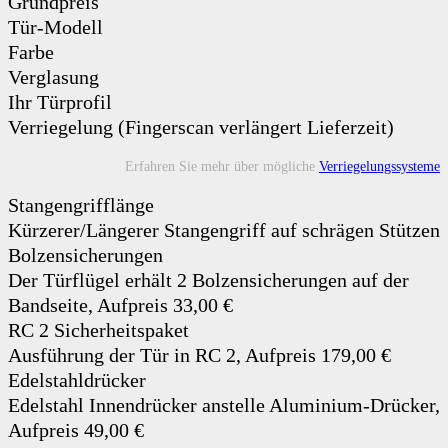
Grundpreis
Tür-Modell
Farbe
Verglasung
Ihr Türprofil
Verriegelung (Fingerscan verlängert Lieferzeit)
Erfahren Sie mehr über mögliche
Verriegelungssysteme
Stangengrifflänge
Kürzerer/Längerer Stangengriff auf schrägen Stützen
Bolzensicherungen
Der Türflügel erhält 2 Bolzensicherungen auf der
Bandseite, Aufpreis 33,00 €
RC 2 Sicherheitspaket
Ausführung der Tür in RC 2, Aufpreis 179,00 €
Edelstahldrücker
Edelstahl Innendrücker anstelle Aluminium-Drücker,
Aufpreis 49,00 €